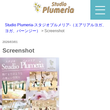
Studio Plumeria-スタジオプルメリア-（エアリアルヨガ、
ヨガ、バーンジー）
>
Screenshot
2026/03/01
Screenshot