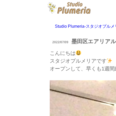
Studio Plumeria-スタ
墨田区エアリア
2022/07/09
こんにちは
スタジオプルメリアです
オープンして、早くも1週間