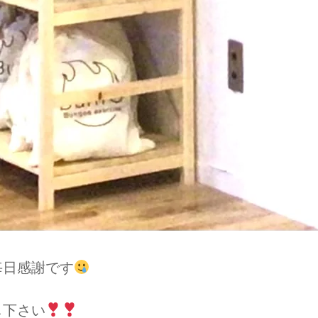
毎日感謝です
し下さい