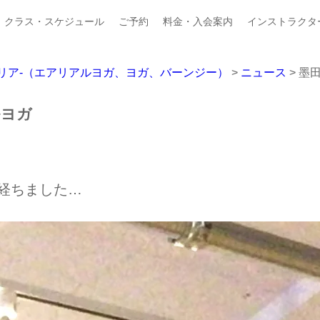
クラス・スケジュール
ご予約
料金・入会案内
インストラクタ
ジオプルメリア-（エアリアルヨガ、ヨガ、バーンジー）
>
ニュース
>
墨
ルヨガ
経ちました…