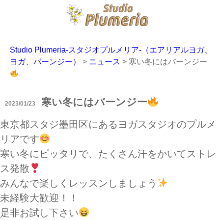
Studio Plumeria-スタジオプルメリア-（エアリアルヨガ、
ヨガ、バーンジー）
>
ニュース
>
寒い冬にはバーンジー
寒い冬にはバーンジー
2023/01/23
東京都スタジ墨田区にあるヨガスタジオのプルメ
リアです
寒い冬にピッタリで、たくさん汗をかいてストレ
ス発散
みんなで楽しくレッスンしましょう
未経験大歓迎！！
是非お試し下さい