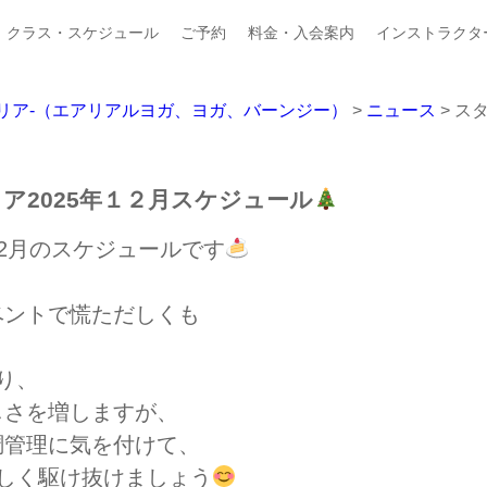
クラス・スケジュール
ご予約
料金・入会案内
インストラクタ
ジオプルメリア-（エアリアルヨガ、ヨガ、バーンジー）
>
ニュース
>
スタ
ア2025年１２月スケジュール
025年12月のスケジュールです
、
ベントで慌ただしくも
り、
しさを増しますが、
調管理に気を付けて、
しく駆け抜けましょう