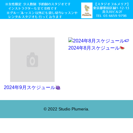
2024年8月スケジュール
2024年9月スケジュール
© 2022 Studio Plumeria.