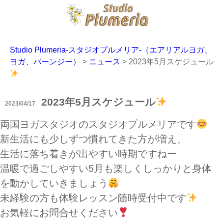
Studio Plumeria-スタジオプルメリア-（エアリアルヨガ、
ヨガ、バーンジー）
>
ニュース
>
2023年5月スケジュール
2023年5月スケジュール
2023/04/17
両国ヨガスタジオのスタジオプルメリアです
新生活にも少しずつ慣れてきた方が増え、
生活に落ち着きが出やすい時期ですねー
温暖で過ごしやすい5月も楽しくしっかりと身体
を動かしていきましょう
未経験の方も体験レッスン随時受付中です
お気軽にお問合せください